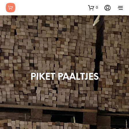
0
PIKET PAALTJES