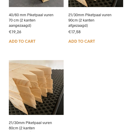
40/60 mm Piketpaal vuren
21/30mm Piketpaal vuren
70 cm (2 kanten
90cm (2 kanten
aangezaagd)
afgezaagd)
€
19,26
€
17,58
ADD TO CART
ADD TO CART
21/30mm Piketpaal vuren
80cm (2 kanten