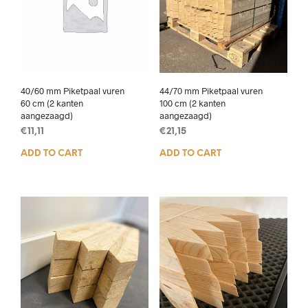
40/60 mm Piketpaal vuren
44/70 mm Piketpaal vuren
60 cm (2 kanten
100 cm (2 kanten
aangezaagd)
aangezaagd)
€
11,11
€
21,15
ADD TO CART
ADD TO CART