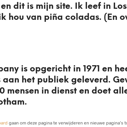
n dit is mijn site. Ik leef in L
k hou van piña coladas. (En o
y is opgericht in 1971 en hee
 aan het publiek geleverd. Ge
 mensen in dienst en doet alle
otham.
oard
gaan om deze pagina te verwijderen en nieuwe pagina’s toe